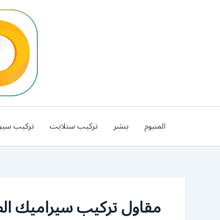
خطي
لى
لمحتوى
المنيوم
بنشر
تركيب ستلايت
تركيب سير
مقاول تركيب سيراميك ال