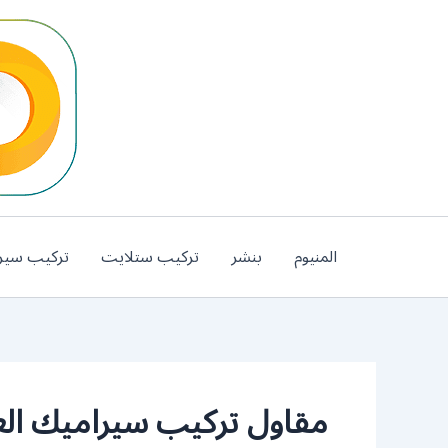
خطي
لى
لمحتوى
المنيوم
بنشر
تركيب ستلايت
تركيب سير
مقاول تركيب سيراميك الع