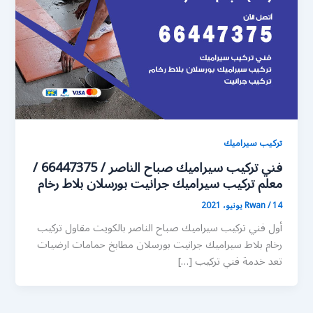
تركيب سيراميك
فني تركيب سيراميك صباح الناصر / 66447375 /
معلم تركيب سيراميك جرانيت بورسلان بلاط رخام
14 يونيو، 2021
/
Rwan
أول فني تركيب سيراميك صباح الناصر بالكويت مقاول تركيب
رخام بلاط سيراميك جرانيت بورسلان مطابخ حمامات ارضيات
تعد خدمة فني تركيب […]