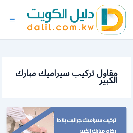
خطي
لى
لمحتوى
مقاول تركيب سيراميك مبارك
الكبير