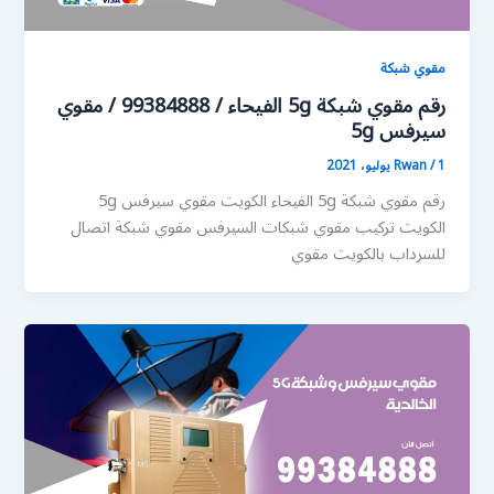
مقوي شبكة
رقم مقوي شبكة 5g الفيحاء / 99384888 / مقوي
سيرفس 5g
1 يوليو، 2021
/
Rwan
رقم مقوي شبكة 5g الفيحاء الكويت مقوي سيرفس 5g
الكويت تركيب مقوي شبكات السيرفس مقوي شبكة اتصال
للسرداب بالكويت مقوي