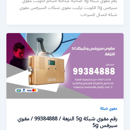
رقم مقوي شبكة 5g ضاحية عبدالله السالم الكويت مقوي
سيرفس 5g الكويت تركيب مقوي شبكات السيرفس مقوي
شبكة اتصال للسرداب
مقوي شبكة
رقم مقوي شبكة 5g النزهة / 99384888 / مقوي
سيرفس 5g