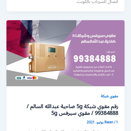
اتصال للسرداب بالكويت
مقوي شبكة
رقم مقوي شبكة 5g ضاحية عبدالله السالم /
99384888 / مقوي سيرفس 5g
1 يوليو، 2021
/
Rwan