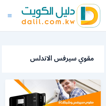
خطي
لى
لمحتوى
مقوي سيرفس الاندلس