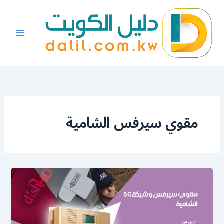
خطي
لى
لمحتوى
مقوي سيرفس الشامية