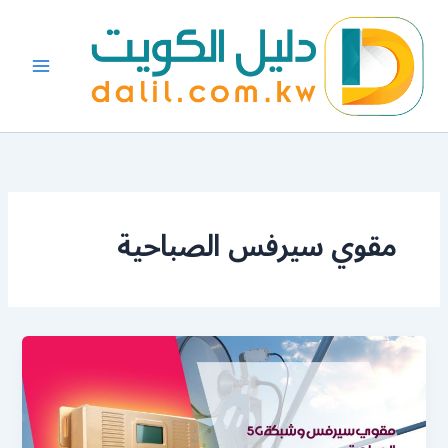
خطي
لى
لمحتوى
مقوي سيرفس الصباحية