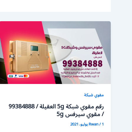
مقوي شبكة
رقم مقوي شبكة 5g العقيلة / 99384888
/ مقوي سيرفس 5g
1 يوليو، 2021
/
Rwan