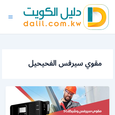
خطي
لى
لمحتوى
مقوي سيرفس الفحيحيل