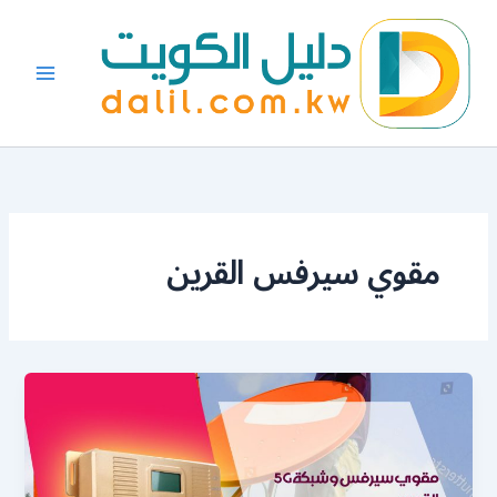
خطي
لى
لمحتوى
مقوي سيرفس القرين