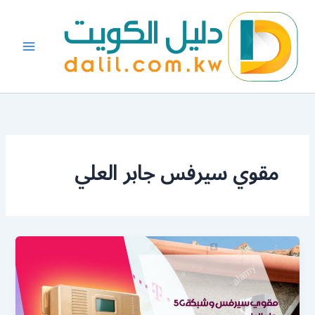
خطي
لى
لمحتوى
مقوي سيرفس جابر العلي