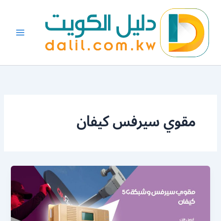
خطي
لى
لمحتوى
مقوي سيرفس كيفان