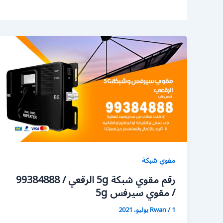
مقوي شبكة
رقم مقوي شبكة 5g الرقعي / 99384888
/ مقوي سيرفس 5g
1 يوليو، 2021
/
Rwan