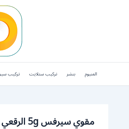
خطي
لى
لمحتوى
المنيوم
بنشر
تركيب ستلايت
تركيب سير
مقوي سيرفس 5g الرقعي