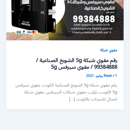
مقوي شبكة
رقم مقوي شبكة 5g الشويخ الصناعية /
99384888 / مقوي سيرفس 5g
1 يوليو، 2021
/
Rwan
رقم مقوي شبكة 5g الشويخ الصناعية الكويت مقوي سيرفس
5g الكويت تركيب مقوي شبكات السيرفس مقوي شبكة
اتصال للسرداب بالكويت […]