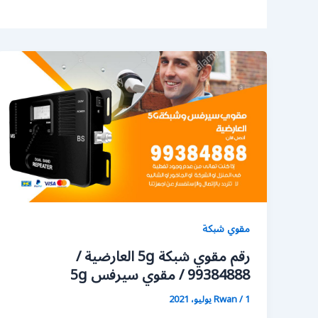
مقوي شبكة
رقم مقوي شبكة 5g العارضية /
99384888 / مقوي سيرفس 5g
1 يوليو، 2021
/
Rwan