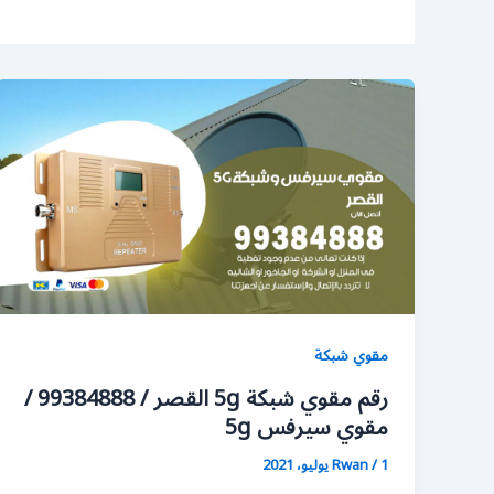
مقوي شبكة
رقم مقوي شبكة 5g القصر / 99384888 /
مقوي سيرفس 5g
1 يوليو، 2021
/
Rwan