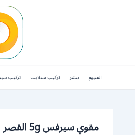
خطي
لى
لمحتوى
المنيوم
بنشر
تركيب ستلايت
تركيب سير
مقوي سيرفس 5g القصر