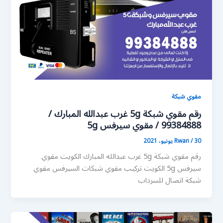
مقوي شبكة
رقم مقوي شبكة 5g غرب عبدالله المبارك /
99384888 / مقوي سيرفس 5g
30 يونيو، 2021
/
Rwan
رقم مقوي شبكة 5g غرب عبدالله المبارك الكويت مقوي
سيرفس 5g الكويت تركيب مقوي شبكات السيرفس مقوي
شبكة اتصال للسرداب