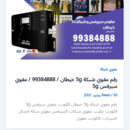
مقوي شبكة
رقم مقوي شبكة 5g خيطان / 99384888 / مقوي
سيرفس 5g
30 يونيو، 2021
/
Rwan
رقم مقوي شبكة 5g خيطان الكويت مقوي سيرفس 5g
الكويت تركيب مقوي شبكات السيرفس مقوي شبكة اتصال
للسرداب بالكويت مقوي