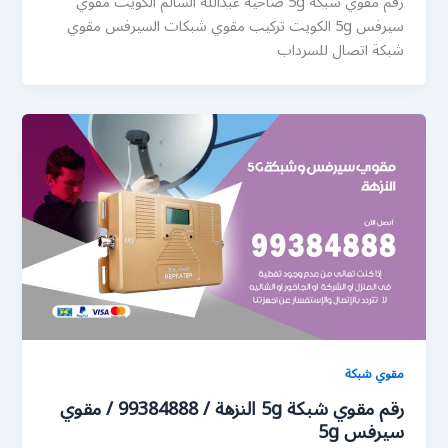
رقم مقوي شبكة 5g ضاحية عبدالله السالم الكويت مقوي
سيرفس 5g الكويت تركيب مقوي شبكات السيرفس مقوي
شبكة اتصال للسرداب
مقوي شبكة
رقم مقوي شبكة 5g النزهة / 99384888 / مقوي
سيرفس 5g