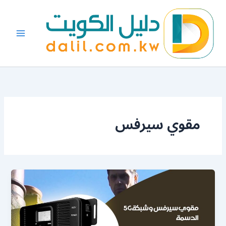
خطي
لى
لمحتوى
مقوي سيرفس