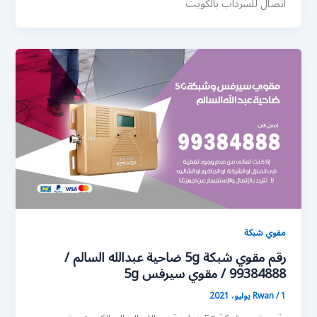
اتصال للسرداب بالكويت
مقوي شبكة
رقم مقوي شبكة 5g ضاحية عبدالله السالم /
99384888 / مقوي سيرفس 5g
1 يوليو، 2021
/
Rwan