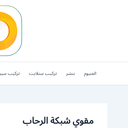
خطي
لى
لمحتوى
المنيوم
بنشر
تركيب ستلايت
تركيب سير
مقوي شبكة الرحاب