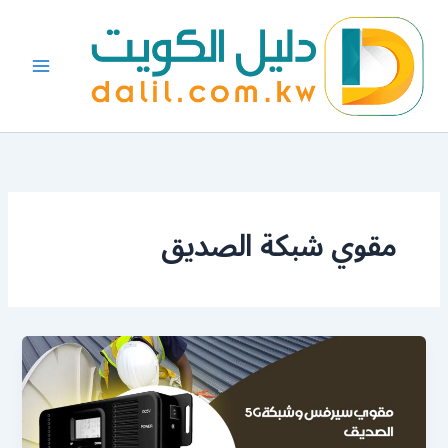
خطي
لى
لمحتوى
مقوي شبكة الصديق