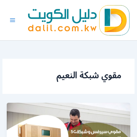
خطي
لى
لمحتوى
مقوي شبكة النعيم