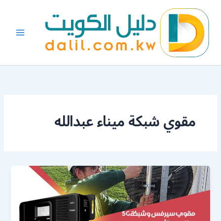
خطي
لى
لمحتوى
مقوي شبكة ميناء عبدالله