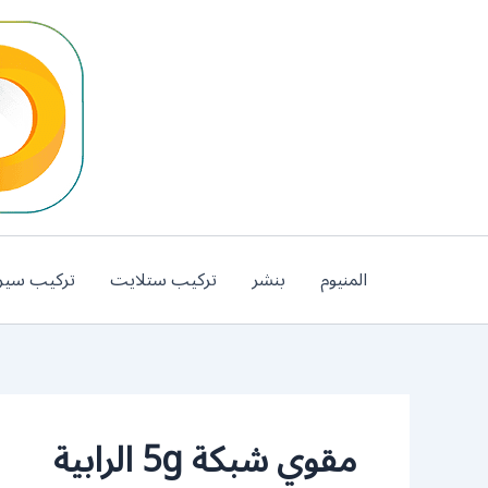
خطي
لى
لمحتوى
المنيوم
بنشر
تركيب ستلايت
تركيب سير
مقوي شبكة 5g الرابية