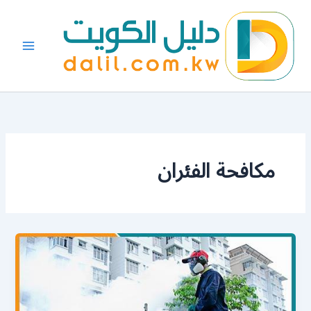
خطي
لى
لمحتوى
مكافحة الفئران