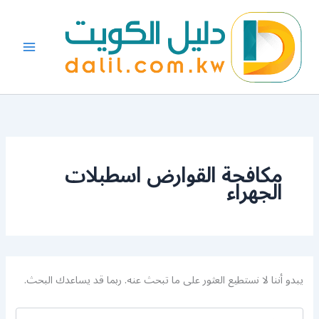
البحث
خطي
عن:
لى
لمحتوى
مكافحة القوارض اسطبلات
الجهراء
يبدو أننا لا نستطيع العثور على ما تبحث عنه. ربما قد يساعدك البحث.