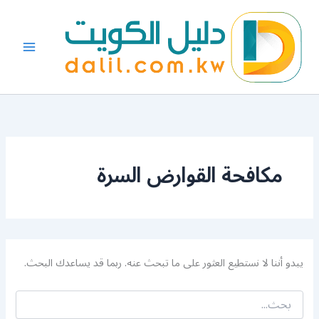
البحث
خطي
عن:
لى
لمحتوى
مكافحة القوارض السرة
يبدو أننا لا نستطيع العثور على ما تبحث عنه. ربما قد يساعدك البحث.