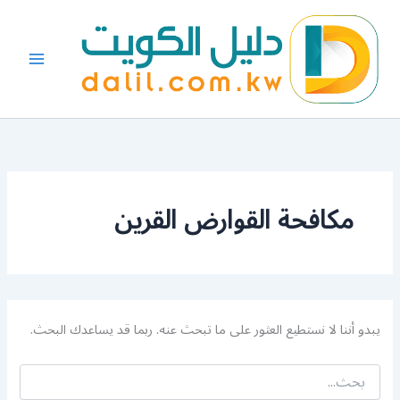
البحث
خطي
عن:
لى
لمحتوى
مكافحة القوارض القرين
يبدو أننا لا نستطيع العثور على ما تبحث عنه. ربما قد يساعدك البحث.