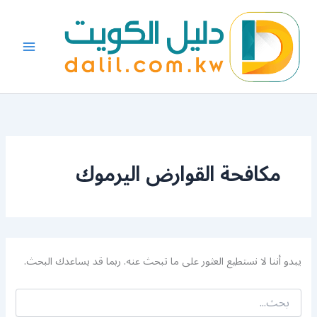
البحث
خطي
عن:
لى
لمحتوى
مكافحة القوارض اليرموك
يبدو أننا لا نستطيع العثور على ما تبحث عنه. ربما قد يساعدك البحث.