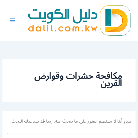
البحث
خطي
عن:
لى
لمحتوى
مكافحة حشرات وقوارض
القرين
يبدو أننا لا نستطيع العثور على ما تبحث عنه. ربما قد يساعدك البحث.