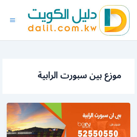
خطي
لى
لمحتوى
موزع بين سبورت الرابية