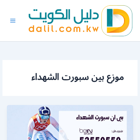
خطي
لى
لمحتوى
موزع بين سبورت الشهداء