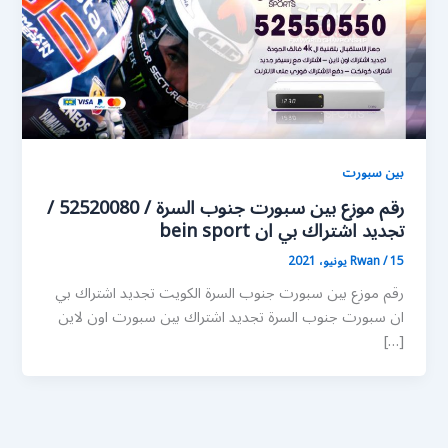
بين سبورت
رقم موزع بين سبورت جنوب السرة / 52520080 /
تجديد اشتراك بي ان bein sport
15 يونيو، 2021
/
Rwan
رقم موزع بين سبورت جنوب السرة الكويت تجديد اشتراك بي
ان سبورت جنوب السرة تجديد اشتراك بين سبورت اون لاين
[…]