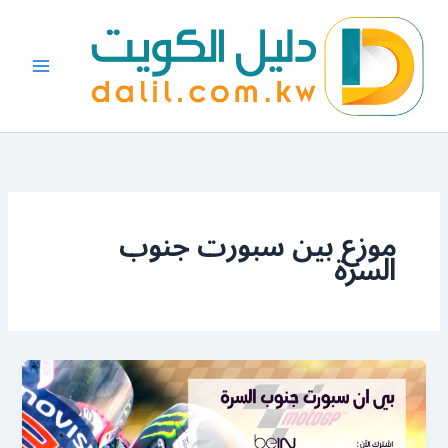
خطي
لى
لمحتوى
موزع بين سبورت جنوب
السرة