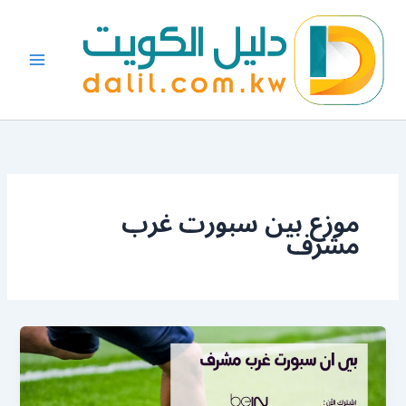
خطي
لى
لمحتوى
موزع بين سبورت غرب
مشرف