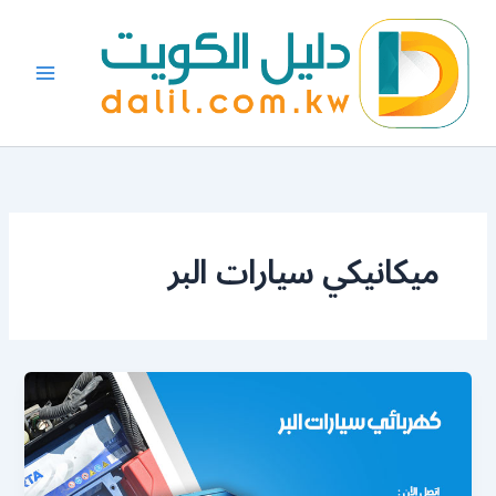
خطي
لى
لمحتوى
ميكانيكي سيارات البر