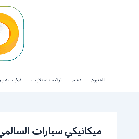
خطي
لى
لمحتوى
المنيوم
بنشر
تركيب ستلايت
تركيب سير
ميكانيكي سيارات السالمي