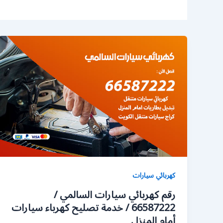
كهربائي سيارات
رقم كهربائي سيارات السالمي /
66587222 / خدمة تصليح كهرباء سيارات
أمام المنزل