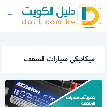
خطي
لى
لمحتوى
ميكانيكي سيارات المنقف