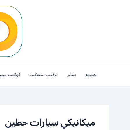
خطي
لى
لمحتوى
المنيوم
بنشر
تركيب ستلايت
تركيب سير
ميكانيكي سيارات حطين