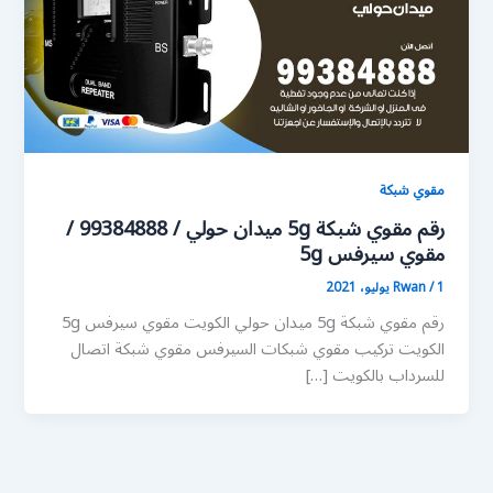
مقوي شبكة
رقم مقوي شبكة 5g ميدان حولي / 99384888 /
مقوي سيرفس 5g
1 يوليو، 2021
/
Rwan
رقم مقوي شبكة 5g ميدان حولي الكويت مقوي سيرفس 5g
الكويت تركيب مقوي شبكات السيرفس مقوي شبكة اتصال
للسرداب بالكويت […]