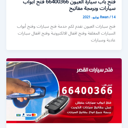
فتح باب سيارة العيون 66400366 فتح ابواب
سيارات وبرمجة مفاتيح
14 يوليو، 2021
/
Rwan
فتح سيارات العيون نقدم لكم خدمة فتح سيارات وفتح أبواب
السيارات المغلقة وفتح اقفال الالكترونية وفتح اقفال سيارات
عادية وسيارات