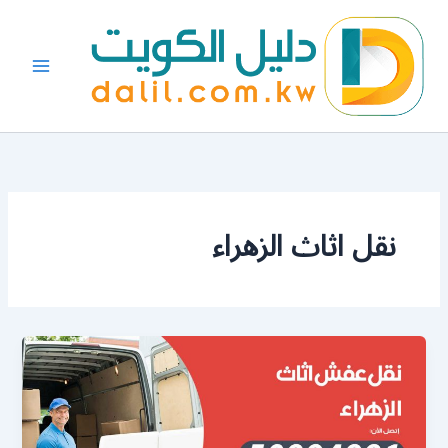
خطي
لى
لمحتوى
نقل اثاث الزهراء