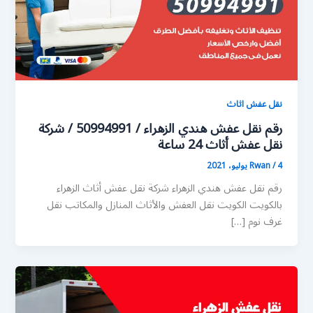
نقل عفش اثاث
رقم نقل عفش هندي الزهراء / 50994991 / شركة
نقل عفش أثاث 24 ساعة
4 يوليو، 2021
/
Rwan
رقم نقل عفش هندي الزهراء شركة نقل عفش أثاث الزهراء
بالكويت الكويت نقل العفش والأثاث المنازل والمكاتب نقل
غرف نوم […]