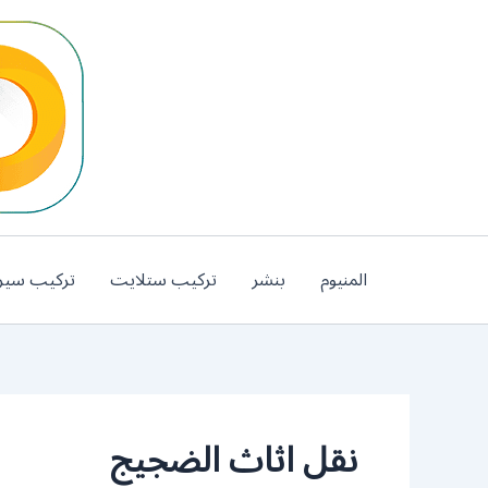
خطي
لى
لمحتوى
المنيوم
بنشر
تركيب ستلايت
تركيب سير
نقل اثاث الضجيج