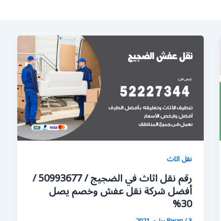
نقل اثاث
رقم نقل اثاث في الضجيج / 50993677 /
أفضل شركة نقل عفش وخصم يصل
30%
3 يوليو، 2021
/
Rwan