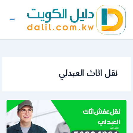
خطي
لى
لمحتوى
نقل اثاث العبدلي