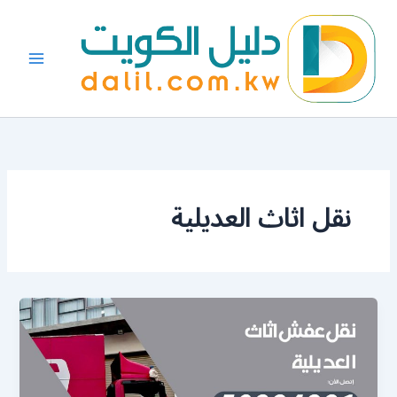
خطي
لى
لمحتوى
نقل اثاث العديلية