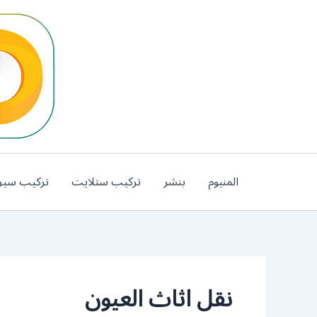
خطي
لى
لمحتوى
المنيوم
بنشر
تركيب ستلايت
تركيب سير
نقل اثاث العيون