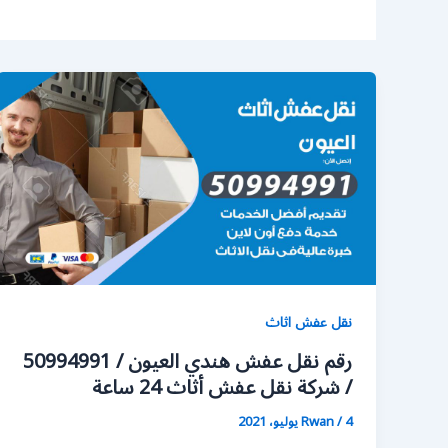
نقل عفش اثاث
رقم نقل عفش هندي العيون / 50994991
/ شركة نقل عفش أثاث 24 ساعة
4 يوليو، 2021
/
Rwan