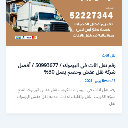
نقل اثاث
رقم نقل اثاث في اليرموك / 50993677 / أفضل
شركة نقل عفش وخصم يصل 30%
3 يوليو، 2021
/
Rwan
رقم نقل اثاث في اليرموك بالكويت نقل عفش اليرموك تقدم
شركة الكويت لنقل وتغليف الاثاث خدمة نقل عفش اليرموك
نقل