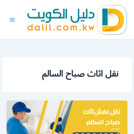
خطي
لى
لمحتوى
نقل اثاث صباح السالم