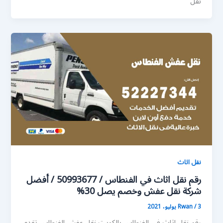
نقل
نقل اثاث
رقم نقل اثاث في الفنطاس / 50993677 / أفضل
شركة نقل عفش وخصم يصل 30%
3 يوليو، 2021
/
Rwan
رقم نقل اثاث في الفنطاس بالكويت نقل عفش الفنطاس تقدم