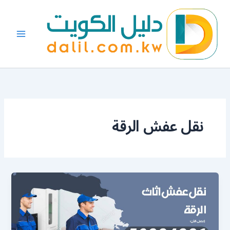
خطي
لى
لمحتوى
نقل عفش الرقة