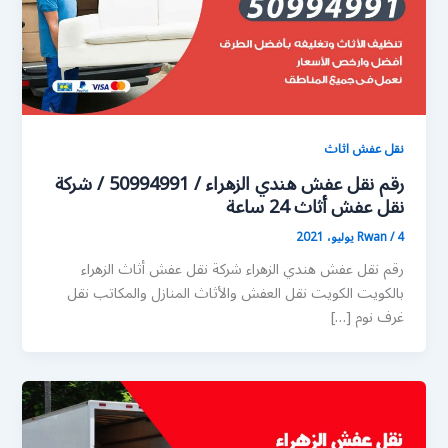
نقل عفش اثاث
رقم نقل عفش هندي الزهراء / 50994991 / شركة
نقل عفش أثاث 24 ساعة
4 يوليو، 2021
/
Rwan
رقم نقل عفش هندي الزهراء شركة نقل عفش أثاث الزهراء
بالكويت الكويت نقل العفش والأثاث المنازل والمكاتب نقل
غرف نوم […]